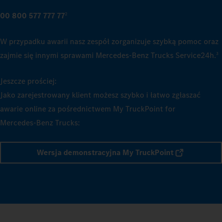
00 800 577 777 77
2
W przypadku awarii nasz zespół zorganizuje szybką pomoc oraz
zajmie się innymi sprawami Mercedes‑Benz Trucks Service24h.
3
Jeszcze prościej:
Jako zarejestrowany klient możesz szybko i łatwo zgłaszać
awarie online za pośrednictwem My TruckPoint for
Mercedes‑Benz Trucks:
Wersja demonstracyjna My TruckPoint