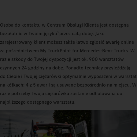
Osoba do kontaktu w Centrum Obsługi Klienta jest dostępna
bezpłatnie w Twoim języku
przez całą dobę. Jako
3
zarejestrowany klient możesz także łatwo zgłosić awarię online
za pośrednictwem My TruckPoint for Mercedes‑Benz Trucks. W
razie szkody do Twojej dyspozycji jest ok. 900 warsztatów
czynnych 24 godziny na dobę. Ponadto technicy przyjeżdżają
do Ciebie i Twojej ciężarówki optymalnie wyposażeni w warsztat
na kółkach: 4 z 5 awarii są usuwane bezpośrednio na miejscu. W
razie potrzeby Twoja ciężarówka zostanie odholowana do
najbliższego dostępnego warsztatu.