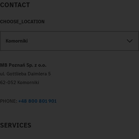
CONTACT
CHOOSE_LOCATION
Komorniki
MB Poznań Sp. z o.o.
ul. Gottlieba Daimlera 5
62-052 Komorniki
PHONE:
+48 800 801 901
SERVICES