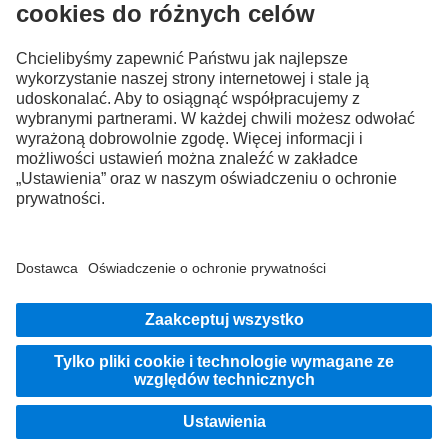
FOLLOW THE ROADSTARS.
Wymień się doświadczeniami z innymi kierowcami
ciężarówek.
Wsiądź
Dostawca serwisu