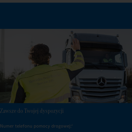
Zawsze do Twojej dyspozycji
Numer telefonu pomocy drogowej:
1