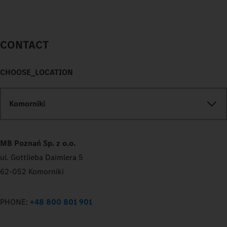
CONTACT
CHOOSE_LOCATION
Komorniki
MB Poznań Sp. z o.o.
ul. Gottlieba Daimlera 5
62-052 Komorniki
PHONE:
+48 800 801 901