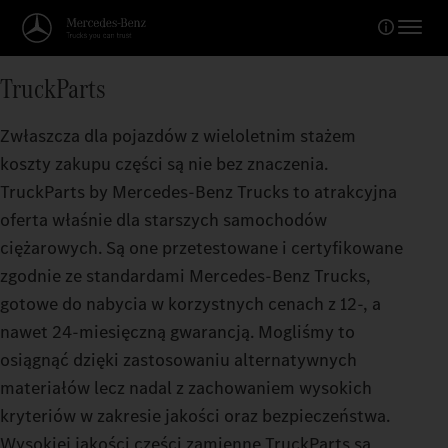
TruckParts
Zwłaszcza dla pojazdów z wieloletnim stażem
koszty zakupu części są nie bez znaczenia.
TruckParts by Mercedes‑Benz Trucks to atrakcyjna
oferta właśnie dla starszych samochodów
ciężarowych. Są one przetestowane i certyfikowane
zgodnie ze standardami Mercedes‑Benz Trucks,
gotowe do nabycia w korzystnych cenach z 12-, a
nawet 24-miesięczną gwarancją. Mogliśmy to
osiągnąć dzięki zastosowaniu alternatywnych
materiałów lecz nadal z zachowaniem wysokich
kryteriów w zakresie jakości oraz bezpieczeństwa.
Wysokiej jakości części zamienne TruckParts są