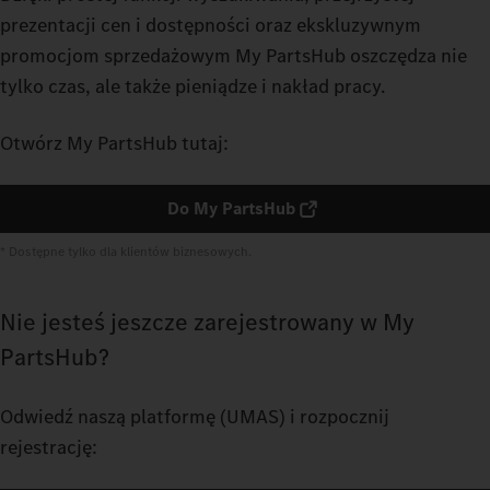
prezentacji cen i dostępności oraz ekskluzywnym
promocjom sprzedażowym My PartsHub oszczędza nie
tylko czas, ale także pieniądze i nakład pracy.
Otwórz My PartsHub tutaj:
Do My PartsHub
* Dostępne tylko dla klientów biznesowych.
Nie jesteś jeszcze zarejestrowany w My
PartsHub?
Odwiedź naszą platformę (UMAS) i rozpocznij
rejestrację: