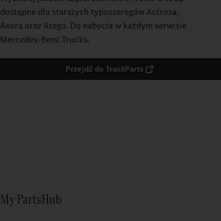
dostępne dla starszych typoszeregów Actrosa,
Axora oraz Atego. Do nabycia w każdym serwisie
Mercedes-Benz Trucks.
Przejdź do TruckParts
My PartsHub