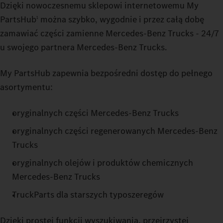
Dzięki nowoczesnemu sklepowi internetowemu My
PartsHub
można szybko, wygodnie i przez całą dobę
1
zamawiać części zamienne Mercedes‑Benz Trucks - 24/7
u swojego partnera Mercedes‑Benz Trucks.
My PartsHub zapewnia bezpośredni dostęp do pełnego
asortymentu:
oryginalnych części Mercedes‑Benz Trucks
oryginalnych części regenerowanych Mercedes‑Benz
Trucks
oryginalnych olejów i produktów chemicznych
Mercedes‑Benz Trucks
TruckParts dla starszych typoszeregów
Dzięki prostej funkcji wyszukiwania, przejrzystej