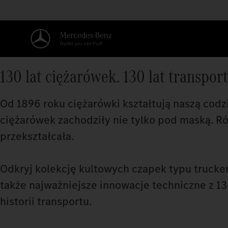
130 lat ciężarówek. 130 lat transpor
Od 1896 roku ciężarówki kształtują naszą codz
ciężarówek zachodziły nie tylko pod maską. Ró
przekształcała.
Odkryj kolekcję kultowych czapek typu trucke
także najważniejsze innowacje techniczne z 130 
historii transportu.