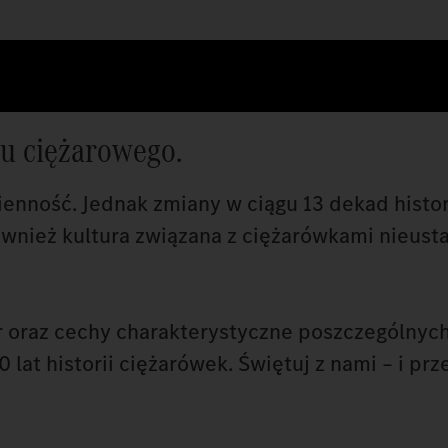
tu ciężarowego.
ienność. Jednak zmiany w ciągu 13 dekad histor
wnież kultura związana z ciężarówkami nieusta
r oraz cechy charakterystyczne poszczególnych
lat historii ciężarówek. Świętuj z nami – i prze